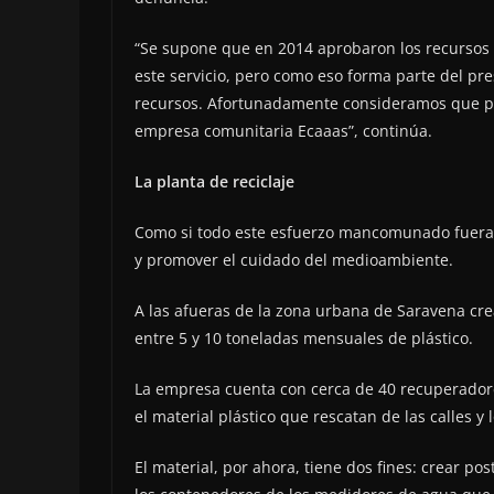
“Se supone que en 2014 aprobaron los recursos
este servicio, pero como eso forma parte del p
recursos. Afortunadamente consideramos que pr
empresa comunitaria Ecaaas”, continúa.
La planta de reciclaje
Como si todo este esfuerzo mancomunado fuera p
y promover el cuidado del medioambiente.
A las afueras de la zona urbana de Saravena cr
entre 5 y 10 toneladas mensuales de plástico.
La empresa cuenta con cerca de 40 recuperadore
el material plástico que rescatan de las calles y 
El material, por ahora, tiene dos fines: crear pos