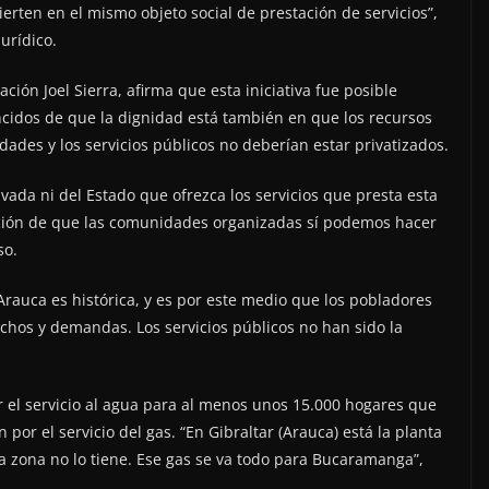
erten en el mismo objeto social de prestación de servicios”,
urídico.
ción Joel Sierra, afirma que esta iniciativa fue posible
cidos de que la dignidad está también en que los recursos
ades y los servicios públicos no deberían estar privatizados.
da ni del Estado que ofrezca los servicios que presta esta
ción de que las comunidades organizadas sí podemos hacer
so.
 Arauca es histórica, y es por este medio que los pobladores
hos y demandas. Los servicios públicos no han sido la
 el servicio al agua para al menos unos 15.000 hogares que
 por el servicio del gas. “En Gibraltar (Arauca) está la planta
la zona no lo tiene. Ese gas se va todo para Bucaramanga”,