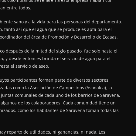
anos colombianos se refieren a esta empresa hablan con
dan entre todos.
mbiente sano y a la vida para las personas del departamento.
, tanto así que el agua que se produce es apta para el
rdinador del área de Promoción y Desarrollo de Ecaaas.
co después de la mitad del siglo pasado, fue solo hasta el
, y desde entonces brinda el servicio de agua para el
sta el servicio de aseo.
yos participantes forman parte de diversos sectores
zadas como la Asociación de Campesinos (Asonalca), la
 juntas comunales de cada uno de los barrios de Saravena,
n algunos de los colaboradores. Cada comunidad tiene un
ganizados, como los habitantes de Saravena toman todas las
ay reparto de utilidades, ni ganancias, ni nada. Los