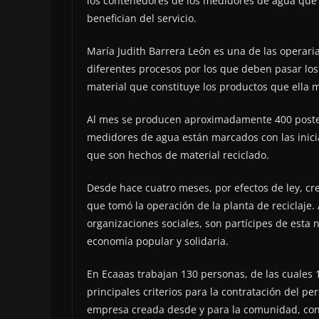
los contenedores de los medidores de agua que 
benefician del servicio.
María Judith Barrera León es una de las operaria
diferentes procesos por los que deben pasar los 
material que constituye los productos que ella m
Al mes se producen aproximadamente 400 postes 
medidores de agua están marcados con las inicia
que son hechos de material reciclado.
Desde hace cuatro meses, por efectos de ley, c
que tomó la operación de la planta de reciclaje
organizaciones sociales, son partícipes de est
economía popular y solidaria.
En Ecaaas trabajan 130 personas, de las cuales 
principales criterios para la contratación del p
empresa creada desde y para la comunidad, con