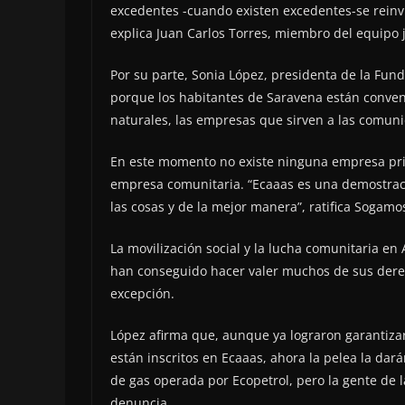
excedentes -cuando existen excedentes-se reinvi
explica Juan Carlos Torres, miembro del equipo j
Por su parte, Sonia López, presidenta de la Funda
porque los habitantes de Saravena están conven
naturales, las empresas que sirven a las comunid
En este momento no existe ninguna empresa priva
empresa comunitaria. “Ecaaas es una demostra
las cosas y de la mejor manera”, ratifica Sogamo
La movilización social y la lucha comunitaria en
han conseguido hacer valer muchos de sus derec
excepción.
López afirma que, aunque ya lograron garantizar
están inscritos en Ecaaas, ahora la pelea la darán
de gas operada por Ecopetrol, pero la gente de 
denuncia.