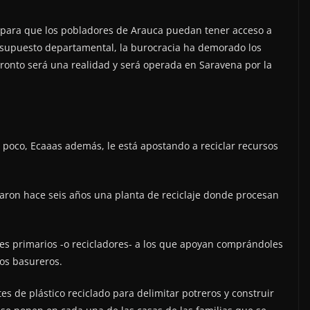
 para que los pobladores de Arauca puedan tener acceso a
resupuesto departamental, la burocracia ha demorado los
onto será una realidad y será operada en Saravena por la
oco, Ecaaas además, le está apostando a reciclar recursos
earon hace seis años una planta de reciclaje donde procesan
s primarios -o recicladores- a los que apoyan comprándoles
los basureros.
tes de plástico reciclado para delimitar potreros y construir