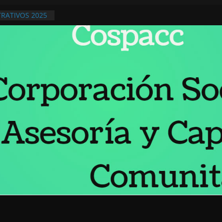
RATIVOS 2025
ivos 2026
ra ¡No olvidar!
IÓN PÚBLICA