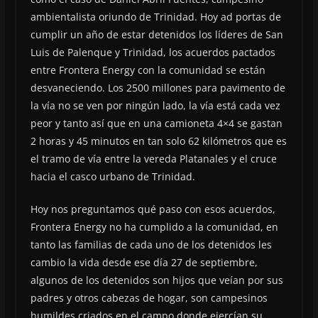
ambientalista oriundo de Trinidad. Hoy ad portas de
cumplir un año de estar detenidos los líderes de San
Luis de Palenque y Trinidad, los acuerdos pactados
entre Frontera Energy con la comunidad se están
desvaneciendo. Los 2500 millones para pavimento de
la vía no se ven por ningún lado, la vía está cada vez
peor y tanto así que en una camioneta 4×4 se gastan
2 horas y 45 minutos en tan solo 62 kilómetros que es
el tramo de vía entre la vereda Platanales y el cruce
hacia el casco urbano de Trinidad.
Hoy nos preguntamos qué paso con esos acuerdos,
Frontera Energy no ha cumplido a la comunidad, en
tanto las familias de cada uno de los detenidos les
cambio la vida desde ese día 27 de septiembre,
algunos de los detenidos son hijos que veían por sus
padres y otros cabezas de hogar, son campesinos
humildes criados en el campo donde ejercían su