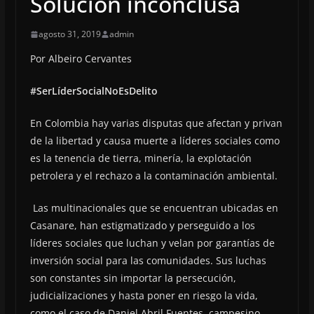
Solución inconclusa
agosto 31, 2019
admin
Por Albeiro Cervantes
#SerLíderSocialNoEsDelito
En Colombia hay varias disputas que afectan y privan
de la libertad y causa muerte a líderes sociales como
es la tenencia de tierra, minería, la explotación
petrolera y el rechazo a la contaminación ambiental.
Las multinacionales que se encuentran ubicadas en
Casanare, han estigmatizado y perseguido a los
líderes sociales que luchan y velan por garantías de
inversión social para las comunidades. Sus luchas
son constantes sin importar la persecución,
judicializaciones y hasta poner en riesgo la vida,
como el caso de Daniel Abril Fuentes, campesino