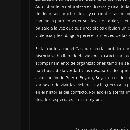
Aquí, donde la naturaleza es diversa y rica, toda
de distintas características y corrientes se encon
confianza para imponer sus leyes de dolor, sile
paisaje a la vez que sus precipicios dibujan un e
violencia y les obligó a perecer a merced de las
Es la frontera con el Casanare en la cordillera 
historia se ha llenado de violencia. Gracias a las
acompañamiento de organizaciones también se ha
han buscado la verdad y los desaparecidos que l
a excepción de Puerto Boyacá, Boyacá ha sido cas
Y a pesar de vivir las violencias y la guerra a l
en el historial del conflicto. Por eso el Sistema 
desafíos especiales en esa región.
Acto central de Peregrin