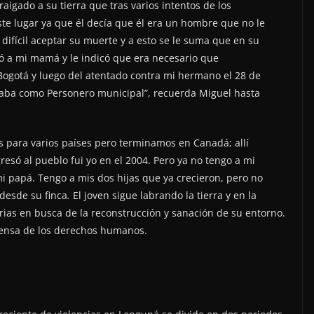
aigado a su tierra que tras varios intentos de los
ste lugar ya que él decía que él era un hombre que no le
difícil aceptar su muerte y a esto se le suma que en su
ó a mi mamá y le indicó que era necesario que
ogotá y luego del atentado contra mi hermano el 28 de
aba como Personero municipal”, recuerda Miguel hasta
os para varios países pero terminamos en Canadá; allí
esó al pueblo fui yo en el 2004. Pero ya no tengo a mi
 papá. Tengo a mis dos hijas que ya crecieron, pero no
desde su finca
.
El joven sigue labrando la tierra y en la
rias en busca de la reconstrucción y sanación de su entorno.
fensa de los derechos humanos.