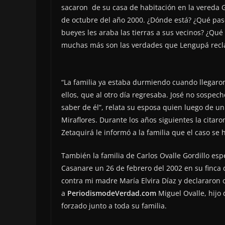
sacaron de su casa de habitación en la vereda G
de octubre del año 2000. ¿Dónde está? ¿Qué pasó
bueyes les araba las tierras a sus vecinos? ¿Qué
muchas más son las verdades que Lengupá rec
“La familia ya estaba durmiendo cuando llegaron
ellos, que al otro día regresaba. José no sospech
saber de él”, relata su esposa quien luego de un
Miraflores. Durante los años siguientes la citar
Zetaquirá le informó a la familia que el caso se 
También la familia de Carlos Ovalle Gordillo esp
Casanare un 26 de febrero del 2002 en su finca
contra mi madre María Elvira Díaz y declararon ob
a
PeriodismodeVerdad.com
Miguel Ovalle, hijo 
forzado junto a toda su familia.