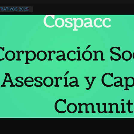
RATIVOS 2025
ivos 2026
ra ¡No olvidar!
IÓN PÚBLICA