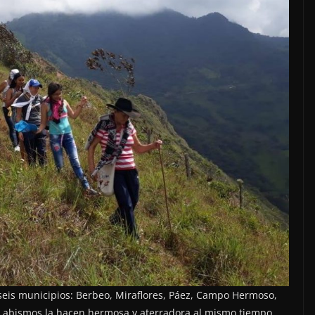
eis municipios: Berbeo, Miraflores, Páez, Campo Hermoso,
y abismos la hacen hermosa y aterradora al mismo tiempo.