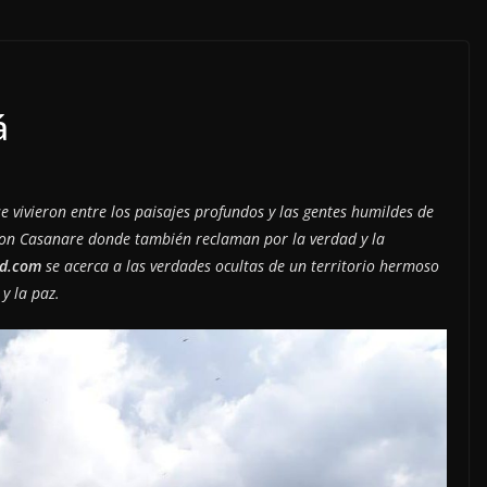
á
se vivieron entre los paisajes profundos y las gentes humildes de
 con Casanare donde también reclaman por la verdad y la
ad.com
se acerca a las verdades ocultas de un territorio hermoso
y la paz.