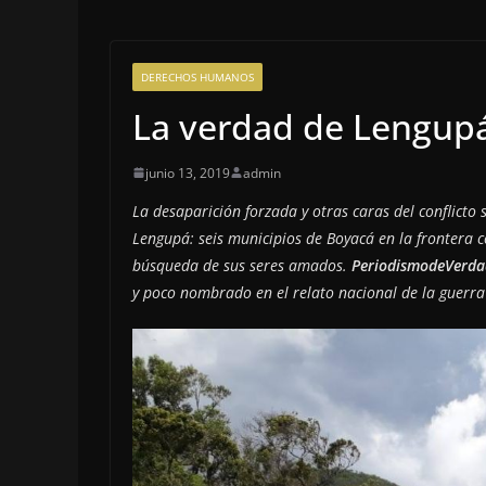
DERECHOS HUMANOS
La verdad de Lengup
junio 13, 2019
admin
La desaparición forzada y otras caras del conflicto 
Lengupá: seis municipios de Boyacá en la frontera
búsqueda de sus seres amados.
PeriodismodeVerd
y poco nombrado en el relato nacional de la guerra 