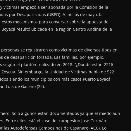
y víctimas empezó a ser abonada por la Comisión de la
as por Desaparecidas (UBPD). A inicios de mayo, la
 estos mecanismos para conversar sobre la apuesta del
. Boyacá resultó ubicada en la región Centro Andina de la
l personas se registraron como víctimas de diversos tipos en
s de desaparición forzada. Las familias, por ejemplo,
s según el plantón realizado en 2018. “¿Dónde están 2216
n Zoscua. Sin embargo, la Unidad de Víctimas habla de 522
cidos siendo los municipios con más casos Puerto Boyacá
San Luis de Gaceno (22).
mero. Solo algunos están documentados ya que el miedo aún
es. Entre ellos está el caso del campesino José Germán
r las Autodefensas Campesinas de Casanare (ACC). Lo