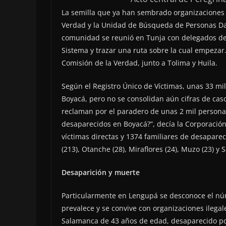
La semilla que ya han sembrado organizaciones 
Verdad y la Unidad de Búsqueda de Personas Dad
comunidad se reunió en Tunja con delegados de
Sistema y trazar una ruta sobre la cual empezar
Comisión de la Verdad, junto a Tolima y Huila.
Según el Registro Único de Víctimas, unas 33 mi
Boyacá, pero no se consolidan aún cifras de caso
reclaman por el paradero de unas 2 mil persona
desaparecidos en Boyacá?”, decía la Corporació
víctimas directas y 1374 familiares de desapare
(213), Otanche (28), Miraflores (24), Muzo (23) y 
Desaparición y muerte
Particularmente en Lengupá se desconoce el nú
prevalece y se convive con organizaciones ilegal
Salamanca de 43 años de edad, desaparecido po