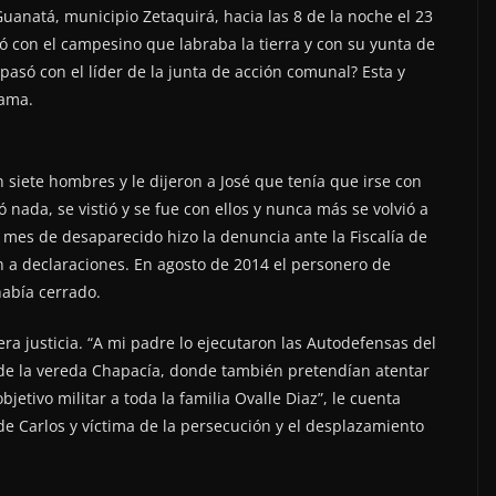
uanatá, municipio Zetaquirá, hacia las 8 de la noche el 23
 con el campesino que labraba la tierra y con su yunta de
 pasó con el líder de la junta de acción comunal? Esta y
lama.
 siete hombres y le dijeron a José que tenía que irse con
ó nada, se vistió y se fue con ellos y nunca más se volvió a
 mes de desaparecido hizo la denuncia ante la Fiscalía de
on a declaraciones. En agosto de 2014 el personero de
había cerrado.
era justicia. “A mi padre lo ejecutaron las Autodefensas del
 de la vereda Chapacía, donde también pretendían atentar
jetivo militar a toda la familia Ovalle Diaz”, le cuenta
de Carlos y víctima de la persecución y el desplazamiento