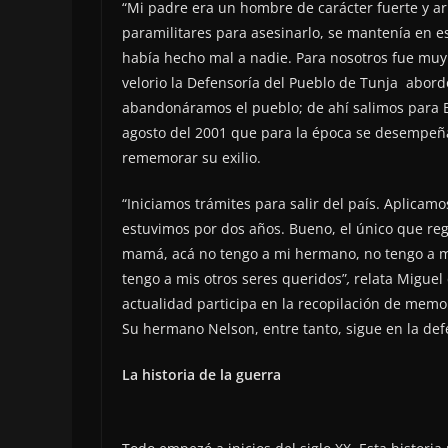
“Mi padre era un hombre de carácter fuerte y arr
paramilitares para asesinarlo, se mantenía en e
había hecho mal a nadie. Para nosotros fue muy 
velorio la Defensoría del Pueblo de Tunja abord
abandonáramos el pueblo; de ahí salimos para B
agosto del 2001 que para la época se desempeñ
rememorar su exilio.
“Iniciamos trámites para salir del país. Aplicam
estuvimos por dos años. Bueno, el único que regr
mamá, acá no tengo a mi hermano, no tengo a mi
tengo a mis otros seres queridos”
,
relata Miguel 
actualidad participa en la recopilación de memo
Su hermano Nelson, entre tanto, sigue en la de
La historia de la guerra