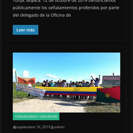
Tunja, Boyacá. 12 de octubre de 2019 Denunciamos
públicamente los señalamientos proferidos por parte
del delegado de la Oficina de
Leer más
COMUNICADOS Y DENUNCIAS
septiembre 16, 2019
admin