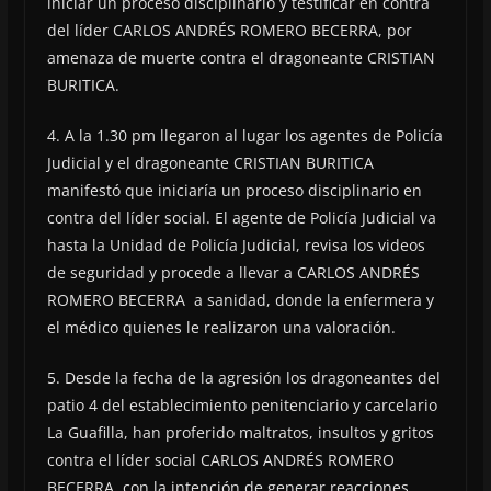
iniciar un proceso disciplinario y testificar en contra
del líder CARLOS ANDRÉS ROMERO BECERRA, por
amenaza de muerte contra el dragoneante CRISTIAN
BURITICA.
4. A la 1.30 pm llegaron al lugar los agentes de Policía
Judicial y el dragoneante CRISTIAN BURITICA
manifestó que iniciaría un proceso disciplinario en
contra del líder social. El agente de Policía Judicial va
hasta la Unidad de Policía Judicial, revisa los videos
de seguridad y procede a llevar a CARLOS ANDRÉS
ROMERO BECERRA a sanidad, donde la enfermera y
el médico quienes le realizaron una valoración.
5. Desde la fecha de la agresión los dragoneantes del
patio 4 del establecimiento penitenciario y carcelario
La Guafilla, han proferido maltratos, insultos y gritos
contra el líder social CARLOS ANDRÉS ROMERO
BECERRA, con la intención de generar reacciones